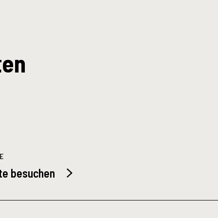
ten
E
te besuchen