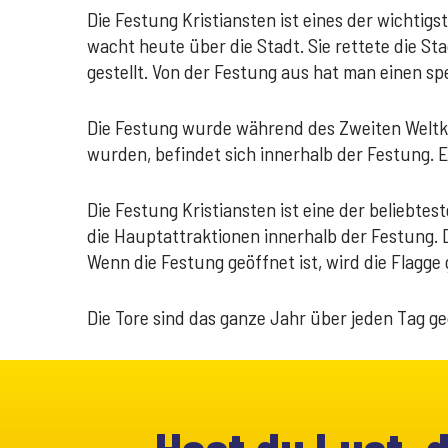
Die Festung Kristiansten ist eines der wicht
wacht heute über die Stadt. Sie rettete die St
gestellt. Von der Festung aus hat man einen s
Die Festung wurde während des Zweiten Weltkri
wurden, befindet sich innerhalb der Festung. 
Die Festung Kristiansten ist eine der beliebt
die Hauptattraktionen innerhalb der Festung. D
Wenn die Festung geöffnet ist, wird die Flagge
Die Tore sind das ganze Jahr über jeden Tag ge
Hast du Lust, 