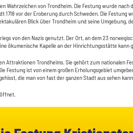
igsten Wahrzeichen von Trondheim. Die Festung wurde nach
adt 1718 vor der Eroberung durch Schweden. Die Festung wu
pektakulären Blick über Trondheim und seine Umgebung, de
egs von den Nazis genutzt. Der Ort, an dem 23 norwegisc
Eine ökumenische Kapelle an der Hinrichtungsstätte kann 
esten Attraktionen Trondheims. Sie gehört zum nationalen 
ie Festung ist von einem großen Erholungsgebiet umgeben, 
 gehisst, die man von fast der ganzen Stadt aus sehen kann
öffnet.
die Festung Kristianst