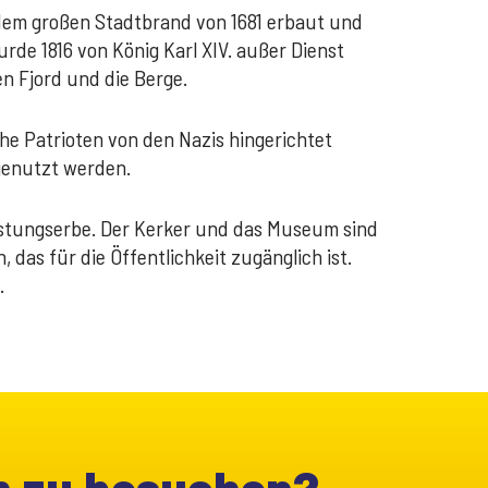
 dem großen Stadtbrand von 1681 erbaut und
rde 1816 von König Karl XIV. außer Dienst
n Fjord und die Berge.
he Patrioten von den Nazis hingerichtet
genutzt werden.
Festungserbe. Der Kerker und das Museum sind
das für die Öffentlichkeit zugänglich ist.
.
en zu besuchen?