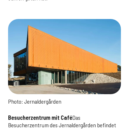
Photo: Jernaldergården
Besucherzentrum mit Café
Das
Besucherzentrum des Jernaldergården befindet