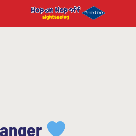
vanger