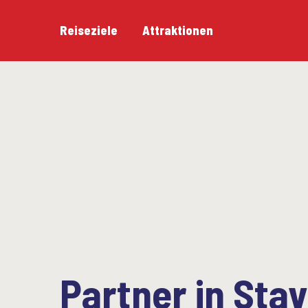
Reiseziele
Attraktionen
Partner in Sta