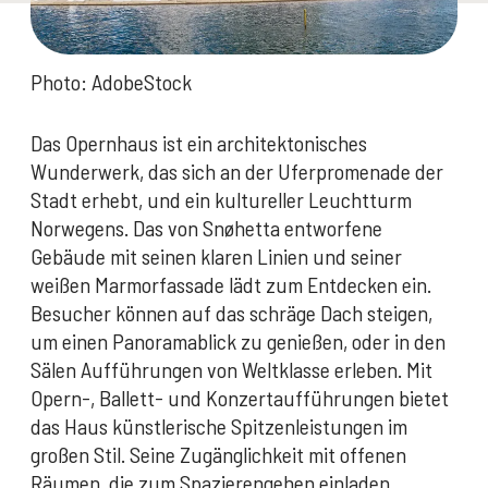
Photo: AdobeStock
Das Opernhaus ist ein architektonisches
Wunderwerk, das sich an der Uferpromenade der
Stadt erhebt, und ein kultureller Leuchtturm
Norwegens. Das von Snøhetta entworfene
Gebäude mit seinen klaren Linien und seiner
weißen Marmorfassade lädt zum Entdecken ein.
Besucher können auf das schräge Dach steigen,
um einen Panoramablick zu genießen, oder in den
Sälen Aufführungen von Weltklasse erleben. Mit
Opern-, Ballett- und Konzertaufführungen bietet
das Haus künstlerische Spitzenleistungen im
großen Stil. Seine Zugänglichkeit mit offenen
Räumen, die zum Spazierengehen einladen,