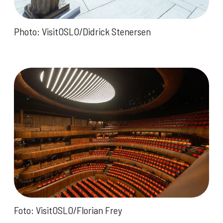
Photo: VisitOSLO/Didrick Stenersen
Foto: VisitOSLO/Florian Frey